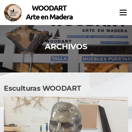
Saltar al contenido
Menú
ARCHIVOS
Esculturas WOODART