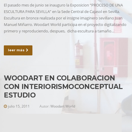
El pasado mes de junio se inauguro la Exposicion “PROCESO DE UNA
ESCULTURA PARA SEVILLA” en la Sede Central de Cajasol en Sevilla.
Escultura en bronce realizada por el insigne imaginero sevillano Juan
Manuel Miñarro. Woodart World participa en el proyecto digitalizando
primero y reproduciendo, despues, dicha escultura a tamaño…
leer más
WOODART EN COLABORACION
CON INTERIORISMOCONCEPTUAL
ESTUDIO
julio 15, 2011
Autor:
Woodart World