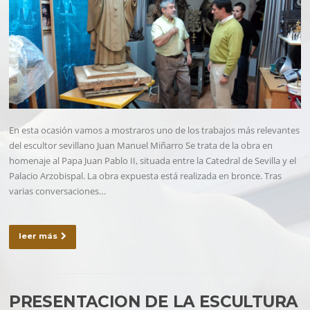
En esta ocasión vamos a mostraros uno de los trabajos más relevantes
del escultor sevillano Juan Manuel Miñarro Se trata de la obra en
homenaje al Papa Juan Pablo II, situada entre la Catedral de Sevilla y el
Palacio Arzobispal. La obra expuesta está realizada en bronce. Tras
varias conversaciones…
leer más
PRESENTACION DE LA ESCULTURA