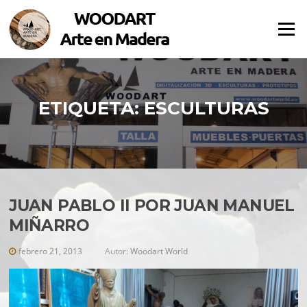
Saltar al contenido
Menú
ETIQUETA:
ESCULTURAS
JUAN PABLO II POR JUAN MANUEL
MIÑARRO
febrero 21, 2013
Autor:
Woodart World